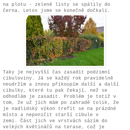
na plotu - zelené listy se spálily do
černa. Letos jsme se konečně dočkali.
Taky je nejvyšší čas zasadit podzimní
cibuloviny
. Já se každý rok pravidelně
neudržím a znovu přikoupím další a další
cibulky, které tu pak čekají, než se
odhodlám je zasadit. Problém je totiž v
tom, že už jich mám po zahradě tolik, že
je nadlidský výkon trefit se na prázdné
místo a neponičit starší cibule v
zemi. Část jich ve vrstvách sázím do
velkých květináčů na terase, což je