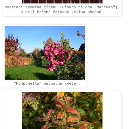
Podzimní proměna jinanu (Ginkgo biloba "Mariken"),
v dáli krásně červená kalina obecná.
"Pomponella" neúnavně kvete