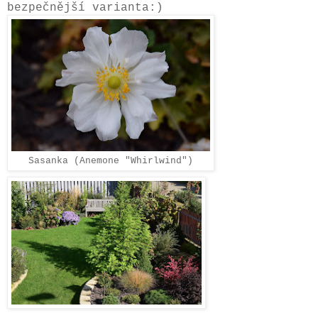
bezpečnější varianta:)
Sasanka (Anemone "Whirlwind")