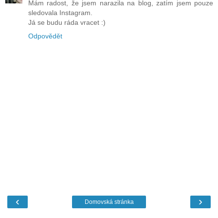
Mám radost, že jsem narazila na blog, zatím jsem pouze
sledovala Instagram.
Já se budu ráda vracet :)
Odpovědět
‹
›
Domovská stránka