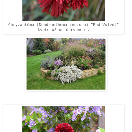
Chryzantéma (Dendranthema indicum) "Red
Velvet"
kvete už od července..