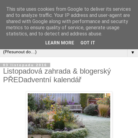
This site uses cookies from Google to deliver its services
and to analyze traffic. Your IP address and user-agent are
shared with Google along with performance and security
metrics to ensure quality of service, generate usage
statistics, and to detect and address abuse.
LEARN MORE
GOT IT
▼
03 listopadu 2016
Listopadová zahrada & blogerský
PŘEDadventní kalendář