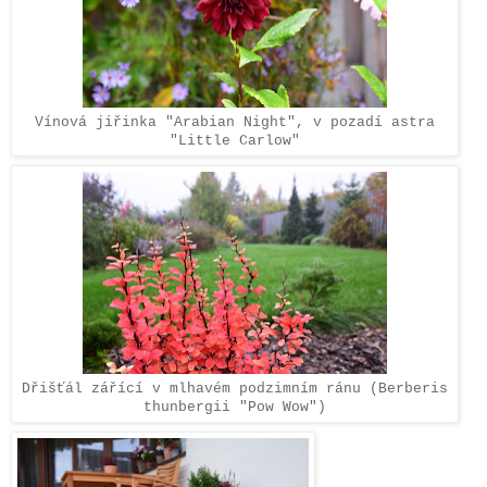
Vínová jiřinka "Arabian Night", v pozadí astra
"Little Carlow"
Dřišťál zářící v mlhavém podzimním ránu (Berberis
thunbergii "Pow Wow")