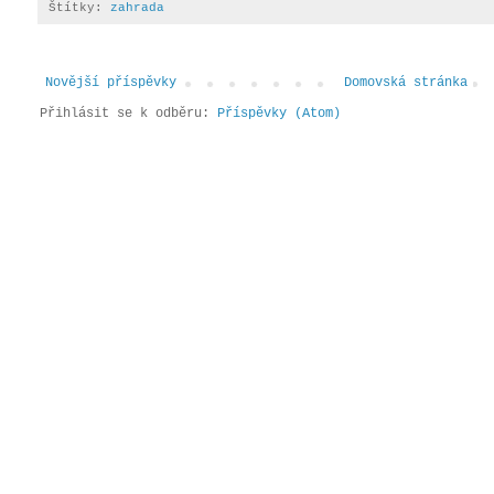
Štítky:
zahrada
Novější příspěvky
Domovská stránka
Přihlásit se k odběru:
Příspěvky (Atom)