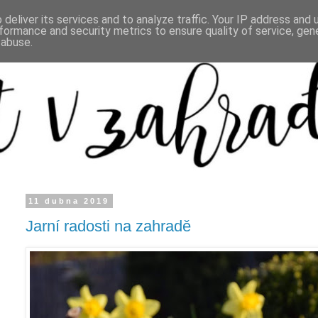
deliver its services and to analyze traffic. Your IP address and
formance and security metrics to ensure quality of service, ge
 abuse.
11 dubna 2019
Jarní radosti na zahradě