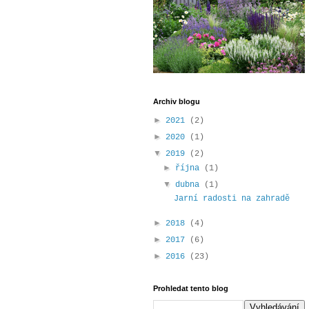
Archiv blogu
►
2021
(2)
►
2020
(1)
▼
2019
(2)
►
října
(1)
▼
dubna
(1)
Jarní radosti na zahradě
►
2018
(4)
►
2017
(6)
►
2016
(23)
Prohledat tento blog