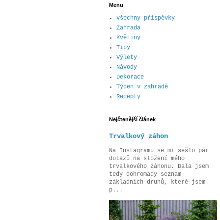
Menu
Všechny příspěvky
Zahrada
Květiny
Tipy
Výlety
Návody
Dekorace
Týden v zahradě
Recepty
Nejčtenější článek
Trvalkový záhon
Na Instagramu se mi sešlo pár
dotazů na složení mého
trvalkového záhonu. Dala jsem
tedy dohromady seznam
základních druhů, které jsem
p...